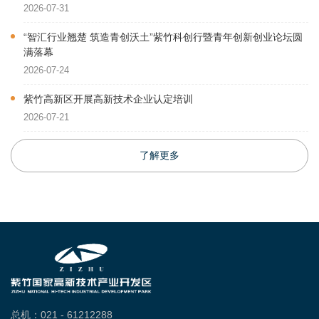
2026-07-31
“智汇行业翘楚 筑造青创沃土”紫竹科创行暨青年创新创业论坛圆
满落幕
2026-07-24
紫竹高新区开展高新技术企业认定培训
2026-07-21
了解更多
总机：021 - 61212288