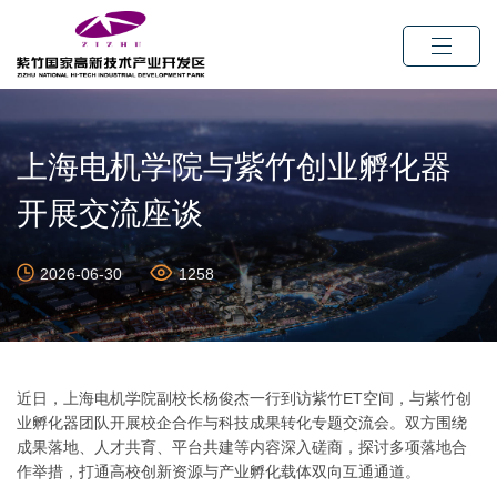
上海电机学院与紫竹创业孵化器
开展交流座谈
2026-06-30
1258
近日，上海电机学院副校长杨俊杰一行到访紫竹ET空间，与紫竹创
业孵化器团队开展校企合作与科技成果转化专题交流会。双方围绕
成果落地、人才共育、平台共建等内容深入磋商，探讨多项落地合
作举措，打通高校创新资源与产业孵化载体双向互通通道。