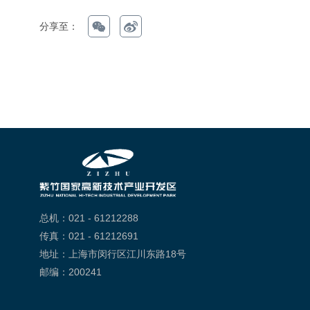
分享至：
总机：021 - 61212288
传真：021 - 61212691
地址：上海市闵行区江川东路18号
邮编：200241