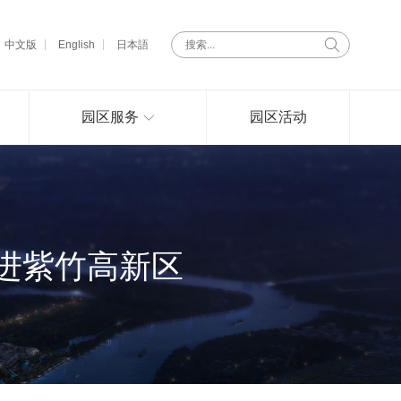
中文版
English
日本語
园区服务
园区活动
进紫竹高新区