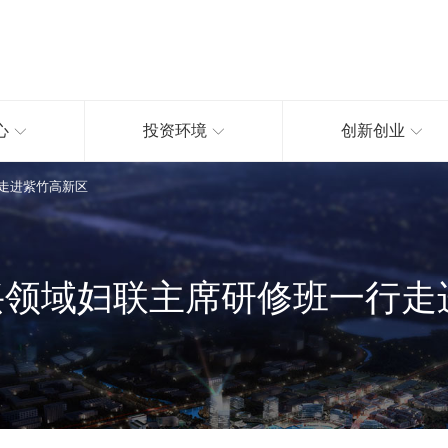
心
投资环境
创新创业
走进紫竹高新区
兴领域妇联主席研修班一行走