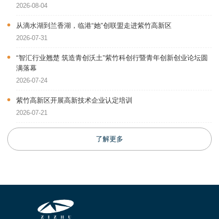
2026-08-04
从滴水湖到兰香湖，临港“她”创联盟走进紫竹高新区
2026-07-31
“智汇行业翘楚 筑造青创沃土”紫竹科创行暨青年创新创业论坛圆
满落幕
2026-07-24
紫竹高新区开展高新技术企业认定培训
2026-07-21
了解更多