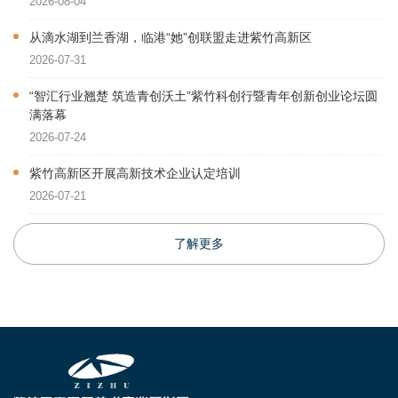
2026-08-04
从滴水湖到兰香湖，临港“她”创联盟走进紫竹高新区
2026-07-31
“智汇行业翘楚 筑造青创沃土”紫竹科创行暨青年创新创业论坛圆
满落幕
2026-07-24
紫竹高新区开展高新技术企业认定培训
2026-07-21
了解更多