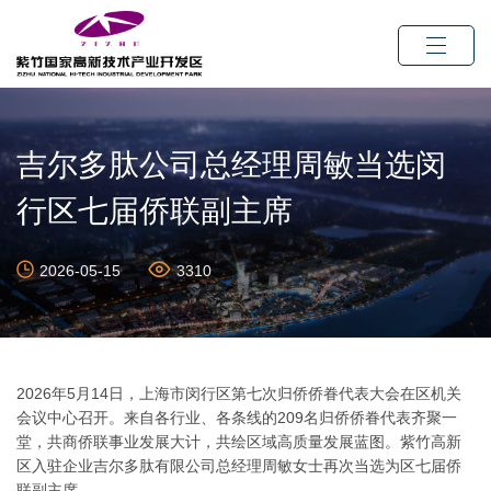
吉尔多肽公司总经理周敏当选闵
行区七届侨联副主席
2026-05-15
3310
2026年5月14日，上海市闵行区第七次归侨侨眷代表大会在区机关
会议中心召开。来自各行业、各条线的209名归侨侨眷代表齐聚一
堂，共商侨联事业发展大计，共绘区域高质量发展蓝图。紫竹高新
区入驻企业吉尔多肽有限公司总经理周敏女士再次当选为区七届侨
联副主席。