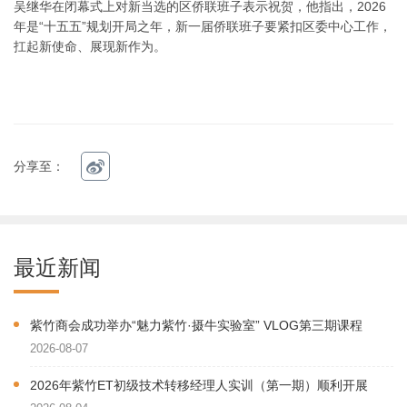
吴继华在闭幕式上对新当选的区侨联班子表示祝贺，他指出，2026
年是“十五五”规划开局之年，新一届侨联班子要紧扣区委中心工作，
扛起新使命、展现新作为。
分享至：
最近新闻
紫竹商会成功举办“魅力紫竹·摄牛实验室” VLOG第三期课程
2026-08-07
2026年紫竹ET初级技术转移经理人实训（第一期）顺利开展