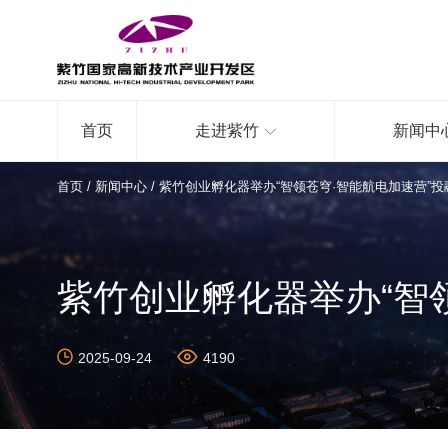
首页
走进紫竹
新闻中
首页
/
新闻中心
/
紫竹创业孵化器举办“智领苍穹·智能航电加速营”
紫竹创业孵化器举办“智
2025-09-24
4190