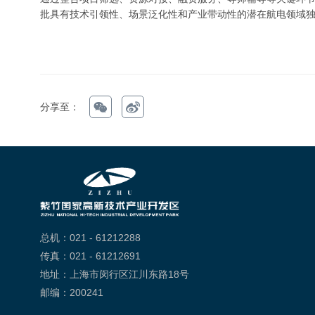
批具有技术引领性、场景泛化性和产业带动性的潜在航电领域
分享至：
总机：021 - 61212288
传真：021 - 61212691
地址：上海市闵行区江川东路18号
邮编：200241