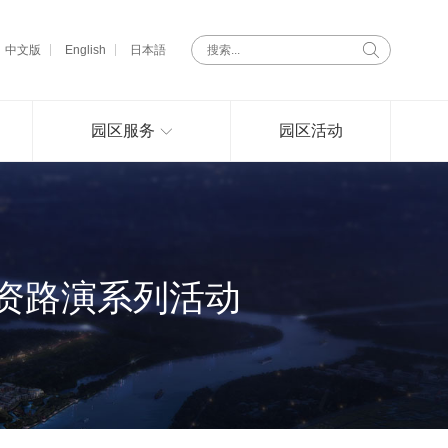
中文版
English
日本語
园区服务
园区活动
融资路演系列活动