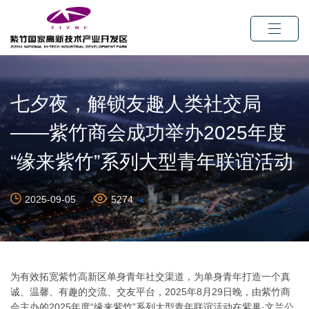
七夕夜，解锁友趣人类社交局
——紫竹商会成功举办2025年度
“缘来紫竹”系列大型青年联谊活动
2025-09-05
5274
为有效拓宽紫竹高新区单身青年社交渠道，为单身青年打造一个真
诚、温馨、有趣的交流、交友平台，2025年8月29日晚，由紫竹商
会主办的2025年度“缘来紫竹”系列大型青年联谊活动在紫巢·文兰公