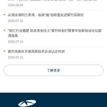
2026-08-04
从滴水湖到兰香湖，临港“她”创联盟走进紫竹高新区
2026-07-31
“智汇行业翘楚 筑造青创沃土”紫竹科创行暨青年创新创业论坛圆
满落幕
2026-07-24
紫竹高新区开展高新技术企业认定培训
2026-07-21
了解更多