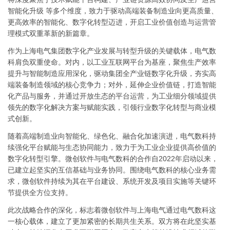
智能化升级 等多个维度，致力于驱动高端装备制造业向更高质量、
更高效率的智能化、数字化转型迈进，开启工业价值创造与运营管
理模式双重革新的新篇章。
作为上海电气集团数字化产业发展与转型升级的关键载体，电气数
科肩负双重使命。对内，以工业互联网平台为基座，聚焦生产效率
提升与智能制造应用深化，驱动集团全产业链数字化升级，夯实高
端装备制造领域的核心竞争力；对外，延伸企业价值链，打造智能
化产品与服务，并通过开放生态的平台运营，为工业细分领域提供
领先的数字化解决方案与赋能实践，引领行业数字化转型与商业模
式创新。
随着高端制造业向智能化、绿色化、融合化加速演进，电气数科持
续强化平台赋能与生态协同能力，致力于为工业企业提供高价值的
数字化转型引擎。微创软件与电气数科的合作自2022年启动以来，
已建立起坚实的互信基础与业务协同。围绕电气数科的核心业务需
求，微创软件持续为其在平台建设、系统开发及项目实施等关键环
节提供全方位支持。
此次战略合作的深化，标志着微创软件与上海电气通过电气数科这
一核心载体，建立了更加紧密的长期共生关系。双方将在此坚实基