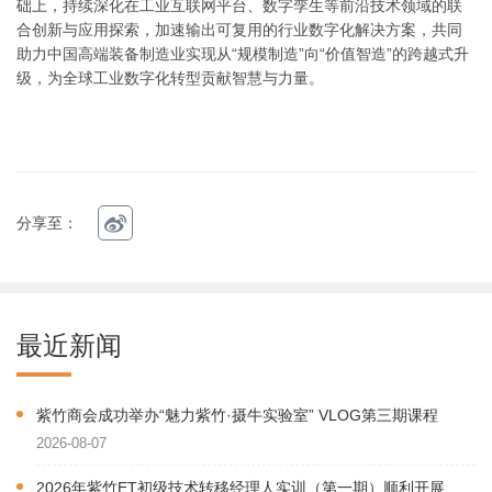
础上，持续深化在工业互联网平台、数字孪生等前沿技术领域的联
合创新与应用探索，加速输出可复用的行业数字化解决方案，共同
助力中国高端装备制造业实现从“规模制造”向“价值智造”的跨越式升
级，为全球工业数字化转型贡献智慧与力量。
分享至：
最近新闻
紫竹商会成功举办“魅力紫竹·摄牛实验室” VLOG第三期课程
2026-08-07
2026年紫竹ET初级技术转移经理人实训（第一期）顺利开展