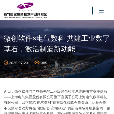
微创软件×电气数科 共建工业数字
基石，激活制造新动能
2025-07-23
3851
近日，微创软件与全球领先的工业级绿色智能系统解决方案提供商
——上海电气集团股份有限公司旗下直属子公司上海电气数字科技
有限公司，以下简称“电气数科”宣布深化战略合作关系。此番合作，
不仅预示着双方将在 “数智化+高端制造” 的前沿领域开辟新空间，更
将深度聚焦于技术赋能平台构建、产业链资源高效协同及生产运营