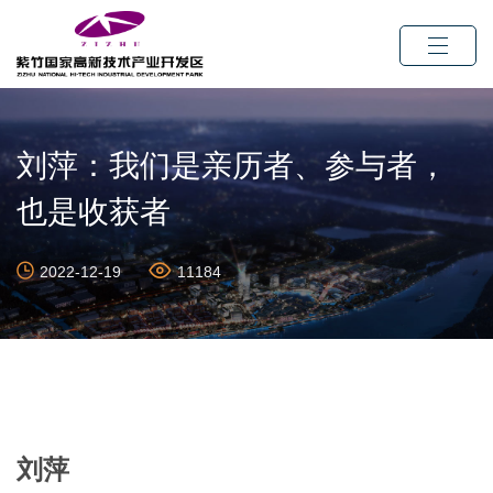
刘萍：我们是亲历者、参与者，
也是收获者
2022-12-19
11184
刘萍