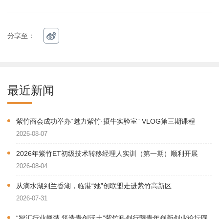
分享至：
最近新闻
紫竹商会成功举办“魅力紫竹·摄牛实验室” VLOG第三期课程
2026-08-07
2026年紫竹ET初级技术转移经理人实训（第一期）顺利开展
2026-08-04
从滴水湖到兰香湖，临港“她”创联盟走进紫竹高新区
2026-07-31
“智汇行业翘楚 筑造青创沃土”紫竹科创行暨青年创新创业论坛圆